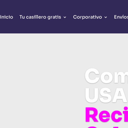
Inicio
Tu casillero gratis
Corporativo
Envío
Com
USA
Rec