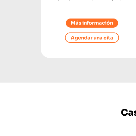
Más información
Agendar una cita
Cas