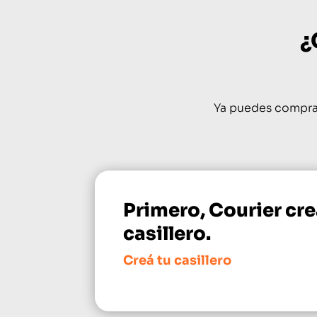
¿
Ya puedes comprar
Primero, Courier cre
casillero.
Creá tu casillero