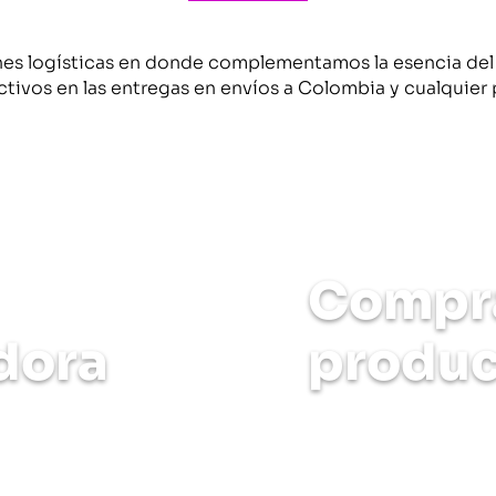
es logísticas en donde complementamos la esencia del
ctivos en las entregas en envíos a Colombia y cualquier
roductos al exterior?
¿No cuentas con m
Compr
dora
produc