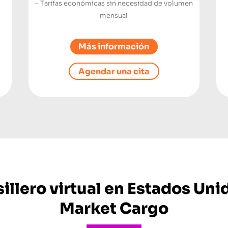
– Tarifas económicas sin necesidad de volumen
mensual
Más información
Agendar una cita
illero virtual en Estados Uni
Market Cargo