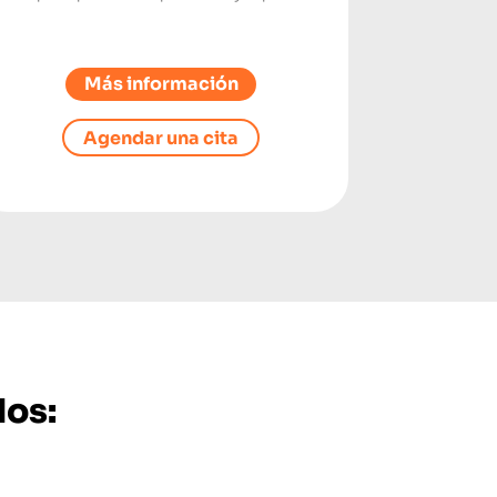
Más información
Agendar una cita
dos: