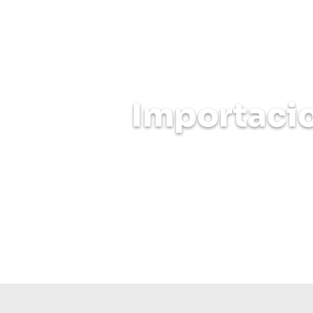
Manejo de mercancía con tra
Importaci