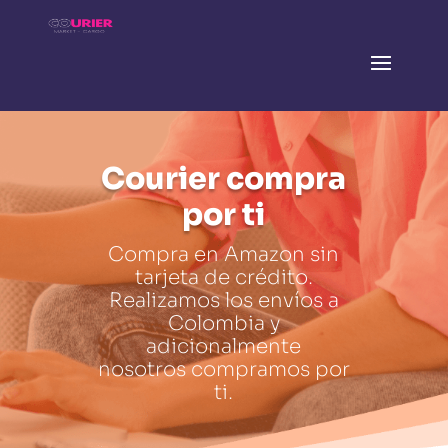
Courier compra
por ti
Compra en Amazon sin
tarjeta de crédito.
Realizamos los envíos a
Colombia y
adicionalmente
nosotros compramos por
ti.