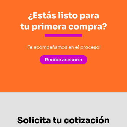
¿Estás listo para
tu primera compra?
¡Te acompañamos en el proceso!
Recibe asesoría
Solicita tu cotización