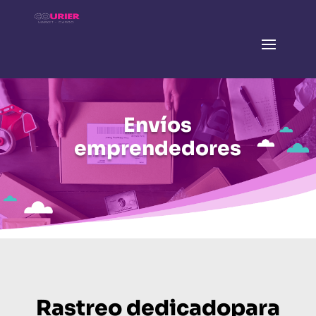
Envíos
emprendedores
Rastreo dedicadopara