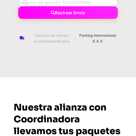
Rastrear Envío
Servicio de rastreo
Parking International
exclusivamente para
S.A.S
Nuestra alianza con
Coordinadora
llevamos tus paquetes